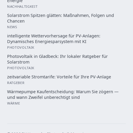
Energie
NACHHALTIGKEIT
Solarstrom Spitzen glätten: Maßnahmen, Folgen und
Chancen
NEWS
intelligente Wettervorhersage für PV-Anlagen:
Dynamisches Energiesparsystem mit KI
PHOTOVOLTAIK
Photovoltaik in Gladbeck: Ihr lokaler Ratgeber für
Solarstrom
PHOTOVOLTAIK
zeitvariable Stromtarife: Vorteile für Ihre PV-Anlage
RATGEBER
Wärmepumpe Kaufentscheidung: Warum Sie zögern —
und wann Zweifel unberechtigt sind
WÄRME