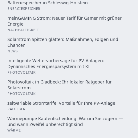
Batteriespeicher in Schleswig-Holstein
ENERGIESPEICHER
meinGAMING Strom: Neuer Tarif für Gamer mit grüner
Energie
NACHHALTIGKEIT
Solarstrom Spitzen glätten: Maßnahmen, Folgen und
Chancen
NEWS
intelligente Wettervorhersage für PV-Anlagen:
Dynamisches Energiesparsystem mit KI
PHOTOVOLTAIK
Photovoltaik in Gladbeck: Ihr lokaler Ratgeber für
Solarstrom
PHOTOVOLTAIK
zeitvariable Stromtarife: Vorteile für Ihre PV-Anlage
RATGEBER
Wärmepumpe Kaufentscheidung: Warum Sie zögern —
und wann Zweifel unberechtigt sind
WÄRME