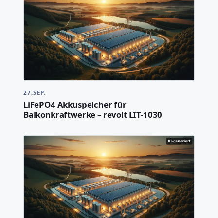
27.SEP.
LiFePO4 Akkuspeicher für
Balkonkraftwerke – revolt LIT-1030