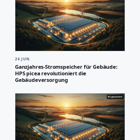
24.JUN.
Ganzjahres-Stromspeicher für Gebäude:
HPS picea revolutioniert die
Gebäudeversorgung