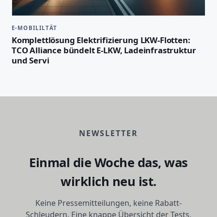
E-MOBILILTÄT
Komplettlösung Elektrifizierung LKW-Flotten:
TCO Alliance bündelt E-LKW, Ladeinfrastruktur
und Servi
NEWSLETTER
Einmal die Woche das, was
wirklich neu ist.
Keine Pressemitteilungen, keine Rabatt-
Schleudern. Eine knappe Übersicht der Tests,