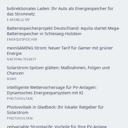
bidirektionales Laden: Ihr Auto als Energiespeicher für
das Stromnetz
E-MOBILILTÄT
Batteriespeicherprojekt Deutschland: Aquila startet Mega-
Batteriespeicher in Schleswig-Holstein
ENERGIESPEICHER
meinGAMING Strom: Neuer Tarif für Gamer mit grüner
Energie
NACHHALTIGKEIT
Solarstrom Spitzen glätten: Maßnahmen, Folgen und
Chancen
NEWS
intelligente Wettervorhersage für PV-Anlagen:
Dynamisches Energiesparsystem mit KI
PHOTOVOLTAIK
Photovoltaik in Gladbeck: Ihr lokaler Ratgeber für
Solarstrom
PHOTOVOLTAIK
zeitvariable Stromtarife: Vorteile für Ihre PV-Anlage