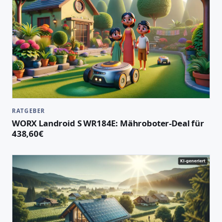
RATGEBER
WORX Landroid S WR184E: Mähroboter-Deal für
438,60€