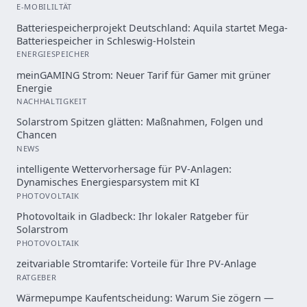
E-MOBILILTÄT
Batteriespeicherprojekt Deutschland: Aquila startet Mega-
Batteriespeicher in Schleswig-Holstein
ENERGIESPEICHER
meinGAMING Strom: Neuer Tarif für Gamer mit grüner
Energie
NACHHALTIGKEIT
Solarstrom Spitzen glätten: Maßnahmen, Folgen und
Chancen
NEWS
intelligente Wettervorhersage für PV-Anlagen:
Dynamisches Energiesparsystem mit KI
PHOTOVOLTAIK
Photovoltaik in Gladbeck: Ihr lokaler Ratgeber für
Solarstrom
PHOTOVOLTAIK
zeitvariable Stromtarife: Vorteile für Ihre PV-Anlage
RATGEBER
Wärmepumpe Kaufentscheidung: Warum Sie zögern —