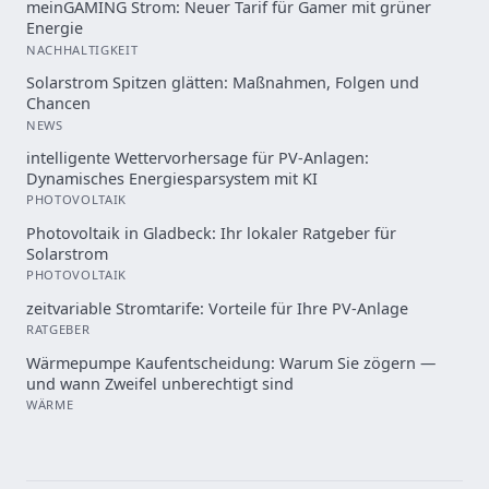
meinGAMING Strom: Neuer Tarif für Gamer mit grüner
Energie
NACHHALTIGKEIT
Solarstrom Spitzen glätten: Maßnahmen, Folgen und
Chancen
NEWS
intelligente Wettervorhersage für PV-Anlagen:
Dynamisches Energiesparsystem mit KI
PHOTOVOLTAIK
Photovoltaik in Gladbeck: Ihr lokaler Ratgeber für
Solarstrom
PHOTOVOLTAIK
zeitvariable Stromtarife: Vorteile für Ihre PV-Anlage
RATGEBER
Wärmepumpe Kaufentscheidung: Warum Sie zögern —
und wann Zweifel unberechtigt sind
WÄRME