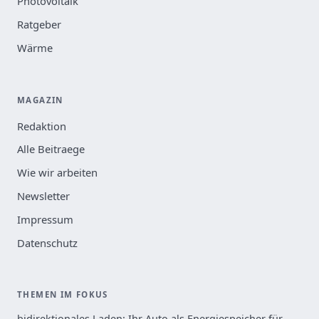
Photovoltaik
Ratgeber
Wärme
MAGAZIN
Redaktion
Alle Beitraege
Wie wir arbeiten
Newsletter
Impressum
Datenschutz
THEMEN IM FOKUS
bidirektionales Laden: Ihr Auto als Energiespeicher für