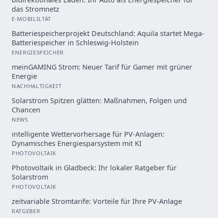
das Stromnetz
E-MOBILILTÄT
Batteriespeicherprojekt Deutschland: Aquila startet Mega-
Batteriespeicher in Schleswig-Holstein
ENERGIESPEICHER
meinGAMING Strom: Neuer Tarif für Gamer mit grüner
Energie
NACHHALTIGKEIT
Solarstrom Spitzen glätten: Maßnahmen, Folgen und
Chancen
NEWS
intelligente Wettervorhersage für PV-Anlagen:
Dynamisches Energiesparsystem mit KI
PHOTOVOLTAIK
Photovoltaik in Gladbeck: Ihr lokaler Ratgeber für
Solarstrom
PHOTOVOLTAIK
zeitvariable Stromtarife: Vorteile für Ihre PV-Anlage
RATGEBER