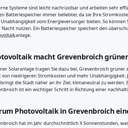
ne Systeme sind leicht nachrüstbar und arbeiten sehr effiz
n Batteriespeicher immer beliebter, da sie Ihre Stromkost
Unabhängigkeit vom Energieversorger bieten. So können 
r Nacht nutzen. Ein Batteriespeicher speichert den übersch
voltaik
anlage.
tovoltaik macht Grevenbroich grüne
iner Solaranlage tragen Sie dazu bei, Grevenbroich grüner 
t von niedrigeren Stromkosten und mehr Unabhängigkeit. 
bringt die Stadt näher an ihr Ziel, klimaneutral zu werden.
nbroich ist ein wichtiger Schritt in Richtung einer nachhal
um Photovoltaik in Grevenbroich eine
nbroich hat im Jahr durchschnittlich X Sonnenstunden, was