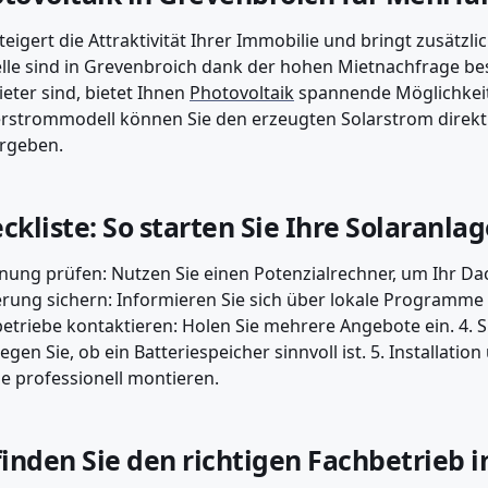
teigert die Attraktivität Ihrer Immobilie und bringt zusätz
le sind in Grevenbroich dank der hohen Mietnachfrage bes
eter sind, bietet Ihnen
Photovoltaik
spannende Möglichkeit
rstrommodell können Sie den erzeugten Solarstrom direkt 
rgeben.
ckliste: So starten Sie Ihre Solaranla
gnung prüfen: Nutzen Sie einen Potenzialrechner, um Ihr Dac
rung sichern: Informieren Sie sich über lokale Programme 
etriebe kontaktieren: Holen Sie mehrere Angebote ein. 4. 
egen Sie, ob ein Batteriespeicher sinnvoll ist. 5. Installatio
e professionell montieren.
finden Sie den richtigen Fachbetrieb 