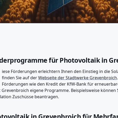
derprogramme für Photovoltaik in Gr
iese Förderungen erleichtern Ihnen den Einstieg in die So
finden Sie auf der
Webseite der Stadtwerke Grevenbroich
Förderungen wie den Kredit der KfW-Bank für erneuerbare
t Grevenbroich eigene Programme. Beispielsweise können S
llation Zuschüsse beantragen.
tovoltaik in Grevenbroich für Mehrfa