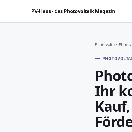
PV-Haus - das Photovoltaik Magazin
Photovoltaik
›
Photovo
PHOTOVOLTA
Photo
Ihr k
Kauf,
Förd