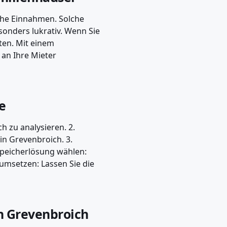
liche Einnahmen. Solche
onders lukrativ. Wenn Sie
en. Mit einem
an Ihre Mieter
ge
h zu analysieren. 2.
in Grevenbroich. 3.
Speicherlösung wählen:
n umsetzen: Lassen Sie die
in Grevenbroich