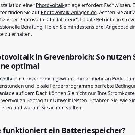
nstallation einer
Photovoltaik
anlage erfordert Fachwissen. Ei
ter finden Sie auf
Photovoltaik-Anlagen.de
. Achten Sie auf 
ifizierter Photovoltaik-Installateur“. Lokale Betriebe in Gre
ssionelle Beratung. Holen Sie mindestens drei Angebote ei
ce zu erhalten.
tovoltaik in Grevenbroich: So nutzen S
ne optimal
voltaik
in Grevenbroich gewinnt immer mehr an Bedeutung,
nstunden und lokale Förderprogramme perfekte Bedingung
anlage auf dem Dach können Sie nicht nur Ihre Stromkost
 wertvollen Beitrag zur Umwelt leisten. Erfahren Sie, wie S
tieren und worauf Sie achten sollten.
 funktioniert ein Batteriespeicher?