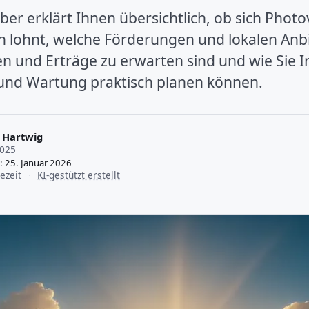
er erklärt Ihnen übersichtlich, ob sich Photov
 lohnt, welche Förderungen und lokalen Anbie
n und Erträge zu erwarten sind und wie Sie In
nd Wartung praktisch planen können.
 Hartwig
2025
t: 25. Januar 2026
ezeit
·
KI-gestützt erstellt