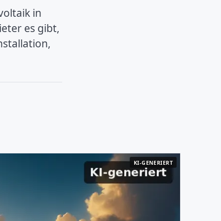
oltaik in
ter es gibt,
stallation,
KI-GENERIERT