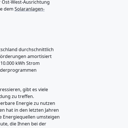
r Ost-West-Ausrichtung
wie dem
Solaranlagen-
tschland durchschnittlich
Förderungen amortisiert
wa 10.000 kWh Strom
Förderprogrammen
ssieren, gibt es viele
dung zu treffen.
uerbare Energie zu nutzen
n hat in den letzten Jahren
 Energiequellen umsteigen
ute, die Ihnen bei der