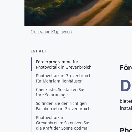
Illustration KI-generiert
INHALT
Förderprogramme für
För
Photovoltaik in Grevenbroich
Photovoltaik in Grevenbroich
D
für Mehrfamilienhäuser
Checkliste: So starten Sie
Ihre Solaranlage
biete
So finden Sie den richtigen
Insta
Fachbetrieb in Grevenbroich
Photovoltaik in
Grevenbroich: So nutzen Sie
die Kraft der Sonne optimal
Pho