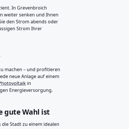
ient. In Grevenbroich
en weiter senken und Ihnen
Sie den Strom abends oder
üssigen Strom Ihrer
r
zu machen – und profitieren
Jede neue Anlage auf einem
Photovoltaik
in
tigen Energieversorgung.
 gute Wahl ist
 die Stadt zu einem idealen