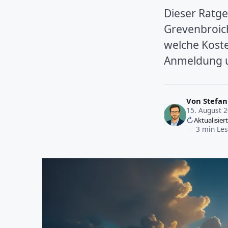
Dieser Ratgeb
Grevenbroich
welche Koste
Anmeldung u
Von
Stefan
15. August 
Aktualisier
·
3 min Les