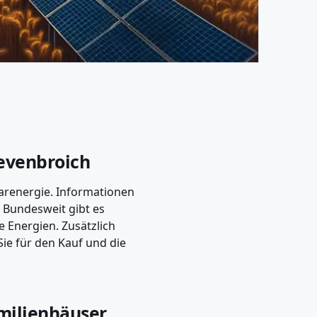
evenbroich
larenergie. Informationen
. Bundesweit gibt es
 Energien. Zusätzlich
ie für den Kauf und die
milienhäuser