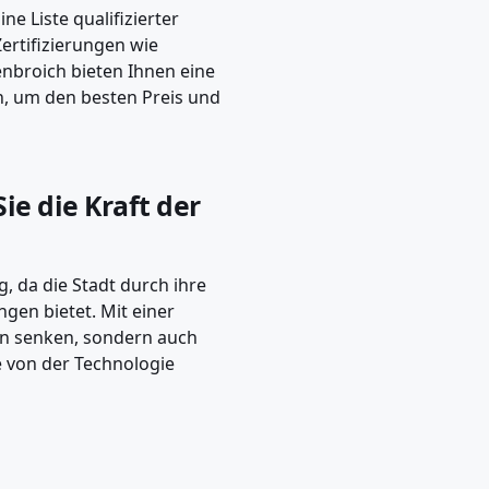
ne Liste qualifizierter
Zertifizierungen wie
venbroich bieten Ihnen eine
n, um den besten Preis und
ie die Kraft der
 da die Stadt durch ihre
en bietet. Mit einer
en senken, sondern auch
ie von der Technologie