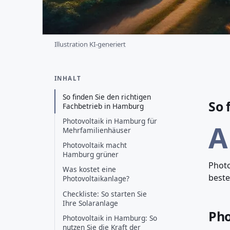
Illustration KI-generiert
INHALT
So finden Sie den richtigen
So 
Fachbetrieb in Hamburg
Photovoltaik in Hamburg für
A
Mehrfamilienhäuser
Photovoltaik macht
Hamburg grüner
Photo
Was kostet eine
beste
Photovoltaikanlage?
Checkliste: So starten Sie
Ihre Solaranlage
Pho
Photovoltaik in Hamburg: So
nutzen Sie die Kraft der