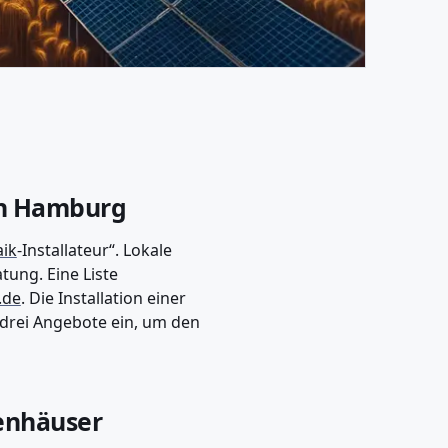
 in Hamburg
aik
-Installateur“. Lokale
tung. Eine Liste
.de
. Die Installation einer
 drei Angebote ein, um den
enhäuser