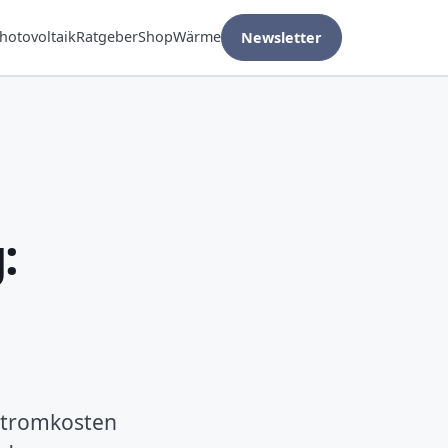
hotovoltaik
Ratgeber
Shop
Wärme
Newsletter
:
 Stromkosten