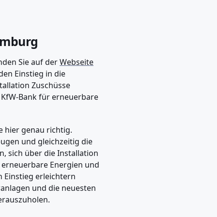
amburg
nden Sie auf der
Webseite
en Einstieg in die
tallation Zuschüsse
r KfW-Bank für erneuerbare
 hier genau richtig.
eugen und gleichzeitig die
 sich über die Installation
t erneuerbare Energien und
Einstieg erleichtern
aranlagen und die neuesten
herauszuholen.