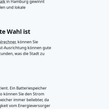
aik
in Hamburg gewinnt
en und lokale
e Wahl ist
lrechner
, können Sie
West-Ausrichtung können gute
tunden, was die Stadt zu
ient. Ein Batteriespeicher
So können Sie den Strom
eicher immer beliebter, da
gkeit vom Energieversorger