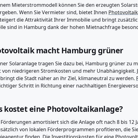
inem Mieterstrommodell können Sie den erzeugten Solarstr
rgeben. Wenn Sie Vermieter sind, bietet Ihnen
Photovoltaik
teigert die Attraktivität Ihrer Immobilie und bringt zusätz
le sind in Hamburg dank der hohen Mietnachfrage besonde
tovoltaik macht Hamburg grüner
iner Solaranlage tragen Sie dazu bei, Hamburg grüner zu m
t von niedrigeren Stromkosten und mehr Unabhängigkeit. 
bringt die Stadt näher an ihr Ziel, klimaneutral zu werden.
ichtiger Schritt in Richtung einer nachhaltigen Energievers
 kostet eine Photovoltaikanlage?
Förderungen amortisiert sich die Anlage oft nach 8 bis 12
usätzlich von lokalen Förderprogrammen profitieren, die Si
gieagentur
finden. Die Investitionskosten für eine
Photovolt