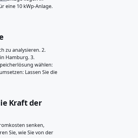
ür eine 10 kWp-Anlage.
ge
h zu analysieren. 2.
 in Hamburg. 3.
Speicherlösung wählen:
n umsetzen: Lassen Sie die
ie Kraft der
Stromkosten senken,
en Sie, wie Sie von der