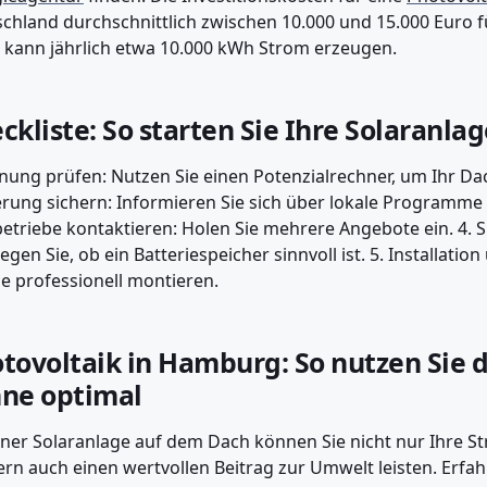
chland durchschnittlich zwischen 10.000 und 15.000 Euro f
 kann jährlich etwa 10.000 kWh Strom erzeugen.
ckliste: So starten Sie Ihre Solaranla
gnung prüfen: Nutzen Sie einen Potenzialrechner, um Ihr Dac
rung sichern: Informieren Sie sich über lokale Programme
etriebe kontaktieren: Holen Sie mehrere Angebote ein. 4. 
egen Sie, ob ein Batteriespeicher sinnvoll ist. 5. Installatio
e professionell montieren.
tovoltaik in Hamburg: So nutzen Sie d
ne optimal
iner Solaranlage auf dem Dach können Sie nicht nur Ihre 
rn auch einen wertvollen Beitrag zur Umwelt leisten. Erfahr