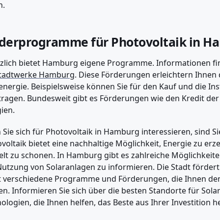
n.
derprogramme für Photovoltaik in H
zlich bietet Hamburg eigene Programme. Informationen fi
Stadtwerke Hamburg
. Diese Förderungen erleichtern Ihnen d
energie. Beispielsweise können Sie für den Kauf und die Ins
ragen. Bundesweit gibt es Förderungen wie den Kredit de
ien.
Sie sich für Photovoltaik in Hamburg interessieren, sind Sie
voltaik bietet eine nachhaltige Möglichkeit, Energie zu erz
t zu schonen. In Hamburg gibt es zahlreiche Möglichkeiten,
utzung von Solaranlagen zu informieren. Die Stadt förder
t verschiedene Programme und Förderungen, die Ihnen den 
n. Informieren Sie sich über die besten Standorte für Sol
ologien, die Ihnen helfen, das Beste aus Ihrer Investition 