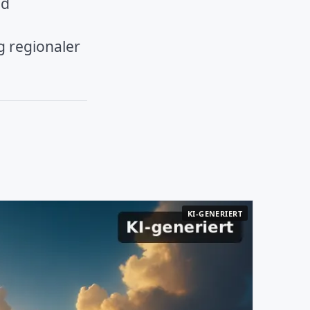
nd
g regionaler
KI-GENERIERT