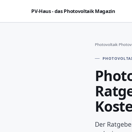
PV-Haus - das Photovoltaik Magazin
Photovoltaik
›
Photovo
PHOTOVOLTA
Photo
Ratge
Kost
Der Ratgeber