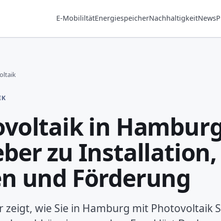
E-Mobililtät
Energiespeicher
Nachhaltigkeit
News
P
ltaik
IK
voltaik in Hamburg
ber zu Installation,
en und Förderung
 zeigt, wie Sie in Hamburg mit Photovoltaik