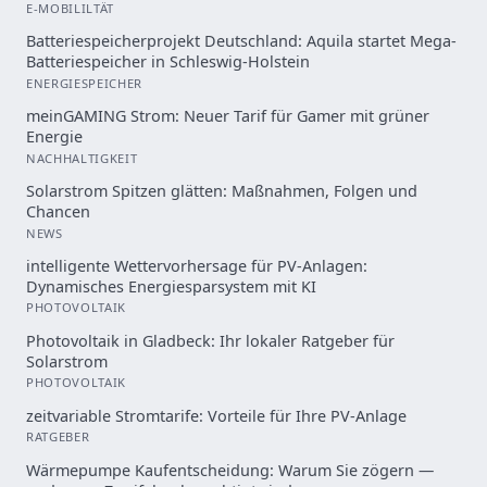
E-MOBILILTÄT
Batteriespeicherprojekt Deutschland: Aquila startet Mega-
Batteriespeicher in Schleswig-Holstein
ENERGIESPEICHER
meinGAMING Strom: Neuer Tarif für Gamer mit grüner
Energie
NACHHALTIGKEIT
Solarstrom Spitzen glätten: Maßnahmen, Folgen und
Chancen
NEWS
intelligente Wettervorhersage für PV-Anlagen:
Dynamisches Energiesparsystem mit KI
PHOTOVOLTAIK
Photovoltaik in Gladbeck: Ihr lokaler Ratgeber für
Solarstrom
PHOTOVOLTAIK
zeitvariable Stromtarife: Vorteile für Ihre PV-Anlage
RATGEBER
Wärmepumpe Kaufentscheidung: Warum Sie zögern —