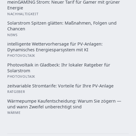
meinGAMING Strom: Neuer Tarif für Gamer mit grüner
Energie
NACHHALTIGKEIT
Solarstrom Spitzen glätten: Maßnahmen, Folgen und
Chancen
NEWS
intelligente Wettervorhersage für PV-Anlagen:
Dynamisches Energiesparsystem mit KI
PHOTOVOLTAIK
Photovoltaik in Gladbeck: Ihr lokaler Ratgeber für
Solarstrom
PHOTOVOLTAIK
zeitvariable Stromtarife: Vorteile für Ihre PV-Anlage
RATGEBER
Wärmepumpe Kaufentscheidung: Warum Sie zögern —
und wann Zweifel unberechtigt sind
WÄRME