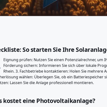
ckliste: So starten Sie Ihre Solaranla
.
Eignung prüfen: Nutzen Sie einen Potenzialrechner, um Ih
Förderung sichern: Informieren Sie sich über lokale P
Rhein. 3. Fachbetriebe kontaktieren: Holen Sie mehrere A
herlösung wählen: Überlegen Sie, ob ein Batteriespeicher sinn
zen: Lassen Sie die Anlage professionell montieren.
 kostet eine Photovoltaikanlage?