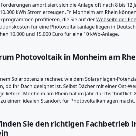
Förderungen amortisiert sich die Anlage oft nach 8 bis 12 J
10.000 kWh Strom erzeugen. In Monheim am Rhein können S
rprogrammen profitieren, die Sie auf der
Webseite der En
titionskosten für eine
Photovoltaik
anlage liegen in Deutsch
hen 10.000 und 15.000 Euro für eine 10 kWp-Anlage.
um Photovoltaik in Monheim am Rhei
inem Solarpotenzialrechner, wie dem
Solaranlagen-Potenzia
n, ob Ihr Dach geeignet ist. Selbst Dächer mit einer Ost-
ge liefern. Monheim am Rhein hat im Jahr durchschnittlich
 zu einem idealen Standort für
Photovoltaik
anlagen macht.
finden Sie den richtigen Fachbetrieb
in