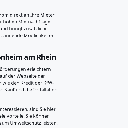
om direkt an Ihre Mieter
er hohen Mietnachfrage
 und bringt zusätzliche
pannende Möglichkeiten.
onheim am Rhein
örderungen erleichtern
 auf der
Webseite der
 wie den Kredit der KfW-
n Kauf und die Installation
teressieren, sind Sie hier
le Vorteile. Sie können
 zum Umweltschutz leisten.