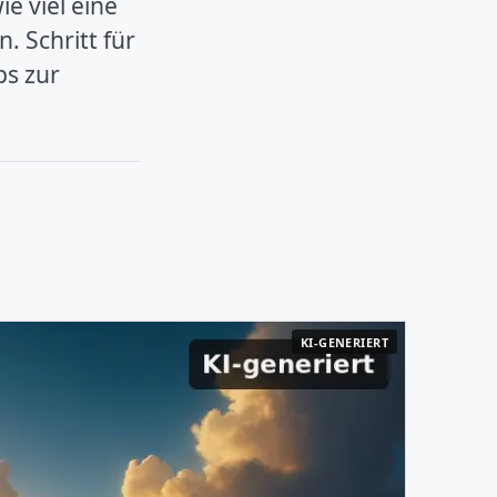
e viel eine
. Schritt für
ps zur
KI-GENERIERT