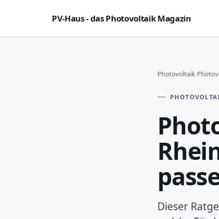
PV-Haus - das Photovoltaik Magazin
Photovoltaik
›
Photovo
PHOTOVOLTA
Phot
Rhein
pass
Dieser Ratge