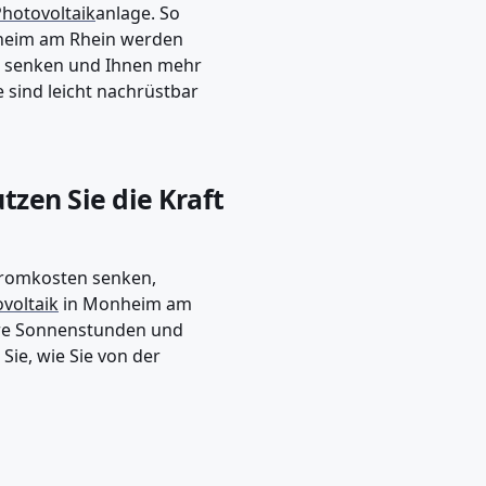
hotovoltaik
anlage. So
nheim am Rhein werden
er senken und Ihnen mehr
sind leicht nachrüstbar
zen Sie die Kraft
Stromkosten senken,
voltaik
in Monheim am
hre Sonnenstunden und
ie, wie Sie von der