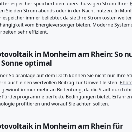
atteriespeicher speichert den überschüssigen Strom Ihrer
P
n Sie den Strom abends oder in der Nacht nutzen. In Mo
riespeicher immer beliebter, da sie Ihre Stromkosten weit
ängigkeit vom Energieversorger bieten. Moderne Systeme 
rbeiten sehr effizient.
tovoltaik in Monheim am Rhein: So nut
 Sonne optimal
iner Solaranlage auf dem Dach können Sie nicht nur Ihre 
rn auch einen wertvollen Beitrag zur Umwelt leisten.
Photo
 gewinnt immer mehr an Bedeutung, da die Stadt durch i
e Förderprogramme perfekte Bedingungen bietet. Erfahren S
ologie profitieren und worauf Sie achten sollten.
tovoltaik in Monheim am Rhein für