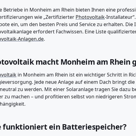
e Betriebe in Monheim am Rhein bieten Ihnen eine professi
ertifizierungen wie „Zertifizierter
Photovoltaik
-Installateur
ote ein, um den besten Preis und Service zu erhalten. Die I
voltaikanlage erfordert Fachwissen. Eine Liste qualifizierte
voltaik-Anlagen.de
.
tovoltaik macht Monheim am Rhein 
voltaik
in Monheim am Rhein ist ein wichtiger Schritt in Ri
ieversorgung. Jede neue Anlage auf einem Dach bringt die S
neutral zu werden. Mit einer Solaranlage tragen Sie dazu 
r zu machen – und profitieren selbst von niedrigeren St
ängigkeit.
 funktioniert ein Batteriespeicher?