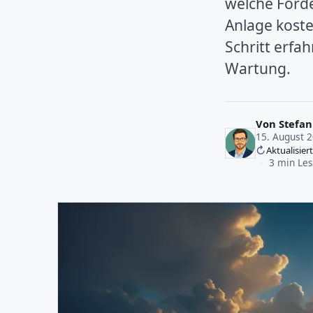
welche Förde
Anlage koste
Schritt erfah
Wartung.
Von
Stefan
15. August 
Aktualisie
·
3 min Les