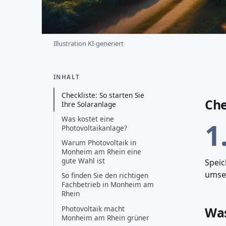
Illustration KI-generiert
INHALT
Checkliste: So starten Sie
Che
Ihre Solaranlage
Was kostet eine
1
Photovoltaikanlage?
Warum Photovoltaik in
Monheim am Rhein eine
gute Wahl ist
Speic
umset
So finden Sie den richtigen
Fachbetrieb in Monheim am
Rhein
Photovoltaik macht
Was
Monheim am Rhein grüner