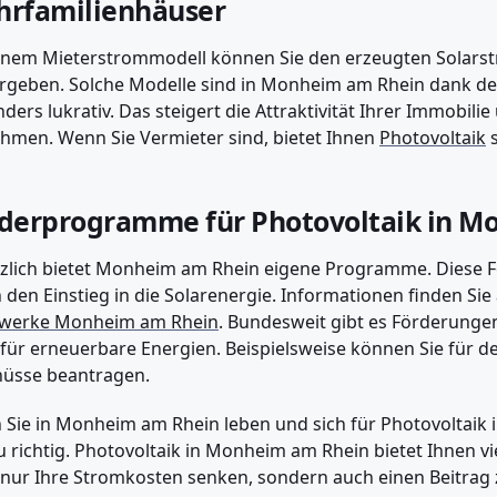
rfamilienhäuser
inem Mieterstrommodell können Sie den erzeugten Solarstr
rgeben. Solche Modelle sind in Monheim am Rhein dank d
ders lukrativ. Das steigert die Attraktivität Ihrer Immobilie
hmen. Wenn Sie Vermieter sind, bietet Ihnen
Photovoltaik
s
derprogramme für Photovoltaik in M
zlich bietet Monheim am Rhein eigene Programme. Diese F
 den Einstieg in die Solarenergie. Informationen finden Sie
twerke Monheim am Rhein
. Bundesweit gibt es Förderungen
für erneuerbare Energien. Beispielsweise können Sie für de
hüsse beantragen.
Sie in Monheim am Rhein leben und sich für Photovoltaik in
 richtig. Photovoltaik in Monheim am Rhein bietet Ihnen vie
 nur Ihre Stromkosten senken, sondern auch einen Beitrag