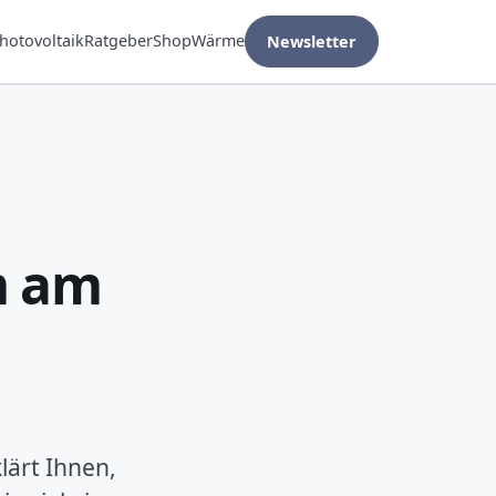
hotovoltaik
Ratgeber
Shop
Wärme
Newsletter
m am
lärt Ihnen,