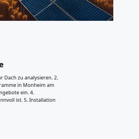
ge
r Dach zu analysieren. 2.
rogramme in Monheim am
ngebote ein. 4.
voll ist. 5. Installation