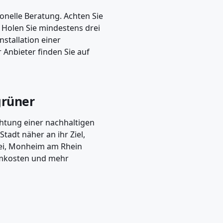
onelle Beratung. Achten Sie
“. Holen Sie mindestens drei
nstallation einer
r Anbieter finden Sie auf
grüner
chtung einer nachhaltigen
tadt näher an ihr Ziel,
bei, Monheim am Rhein
romkosten und mehr