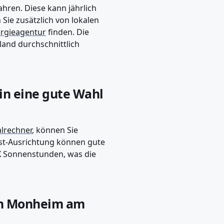
ahren. Diese kann jährlich
ie zusätzlich von lokalen
ergieagentur
finden. Die
land durchschnittlich
n eine gute Wahl
lrechner
, können Sie
West-Ausrichtung können gute
 X Sonnenstunden, was die
 in Monheim am