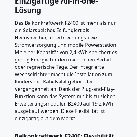
Einzigartige All-in-one-
Lösung
Das Balkonkraftwerk F2400 ist mehr als nur
ein Solarspeicher. Es fungiert als
Heimspeicher, unterbrechungsfreie
Stromversorgung und mobile Powerstation.
Mit einer Kapazität von 2,4 kWh speichert es
genug Energie für den nächtlichen Bedarf
oder regnerische Tage. Der integrierte
Wechselrichter macht die Installation zum
Kinderspiel. Kabelsalat gehört der
Vergangenheit an. Dank der Plug-and-Play-
Funktion kann das System mit bis zu sieben
Erweiterungsmodulen B2400 auf 19,2 kWh
ausgebaut werden. Diese Flexibilität ist
einzigartig auf dem Markt.
Balkonkraftwerk F2400: Flexibilität