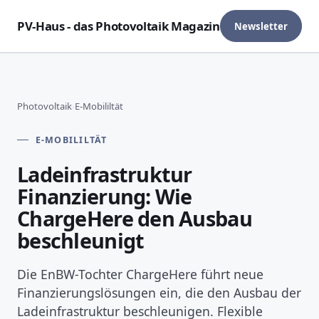
PV-Haus - das Photovoltaik Magazin
Newsletter
Photovoltaik
›
E-Mobililtät
E-MOBILILTÄT
Ladeinfrastruktur
Finanzierung: Wie
ChargeHere den Ausbau
beschleunigt
Die EnBW-Tochter ChargeHere führt neue
Finanzierungslösungen ein, die den Ausbau der
Ladeinfrastruktur beschleunigen. Flexible