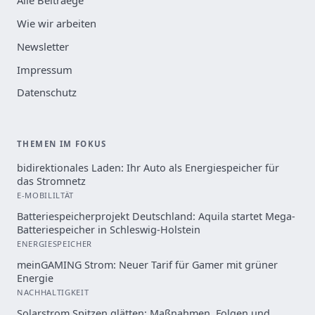
Alle Beitraege
Wie wir arbeiten
Newsletter
Impressum
Datenschutz
THEMEN IM FOKUS
bidirektionales Laden: Ihr Auto als Energiespeicher für
das Stromnetz
E-MOBILILTÄT
Batteriespeicherprojekt Deutschland: Aquila startet Mega-
Batteriespeicher in Schleswig-Holstein
ENERGIESPEICHER
meinGAMING Strom: Neuer Tarif für Gamer mit grüner
Energie
NACHHALTIGKEIT
Solarstrom Spitzen glätten: Maßnahmen, Folgen und