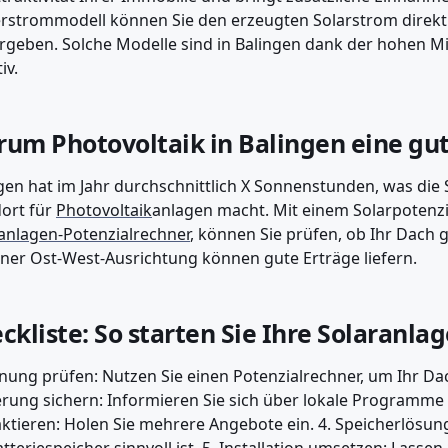
rstrommodell können Sie den erzeugten Solarstrom direkt 
rgeben. Solche Modelle sind in Balingen dank der hohen 
iv.
um Photovoltaik in Balingen eine gut
gen hat im Jahr durchschnittlich X Sonnenstunden, was die 
ort für
Photovoltaik
anlagen macht. Mit einem Solarpotenzi
anlagen-Potenzialrechner
, können Sie prüfen, ob Ihr Dach g
iner Ost-West-Ausrichtung können gute Erträge liefern.
ckliste: So starten Sie Ihre Solaranla
gnung prüfen: Nutzen Sie einen Potenzialrechner, um Ihr Dac
rung sichern: Informieren Sie sich über lokale Programme i
ktieren: Holen Sie mehrere Angebote ein. 4. Speicherlösun