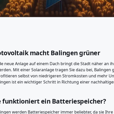
tovoltaik macht Balingen grüner
de neue Anlage auf einem Dach bringt die Stadt näher an ihr
erden. Mit einer Solaranlage tragen Sie dazu bei, Balingen
rofitieren selbst von niedrigeren Stromkosten und mehr U
lingen ist ein wichtiger Schritt in Richtung einer nachhalti
 funktioniert ein Batteriespeicher?
lingen werden Batteriespeicher immer beliebter, da sie Ih