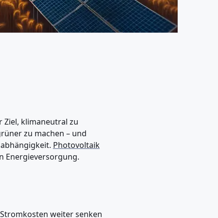
 Ziel, klimaneutral zu
 grüner zu machen – und
nabhängigkeit.
Photovoltaik
gen Energieversorgung.
re Stromkosten weiter senken