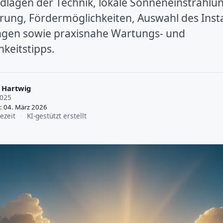
ndlagen der Technik, lokale Sonneneinstrahlu
rung, Fördermöglichkeiten, Auswahl des Insta
en sowie praxisnahe Wartungs- und
hkeitstipps.
 Hartwig
2025
t: 04. März 2026
ezeit
·
KI-gestützt erstellt