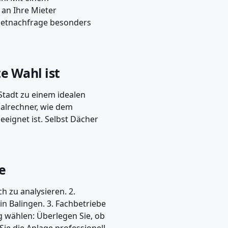
an Ihre Mieter
Mietnachfrage besonders
e Wahl ist
Stadt zu einem idealen
alrechner, wie dem
eeignet ist. Selbst Dächer
ge
h zu analysieren. 2.
n Balingen. 3. Fachbetriebe
g wählen: Überlegen Sie, ob