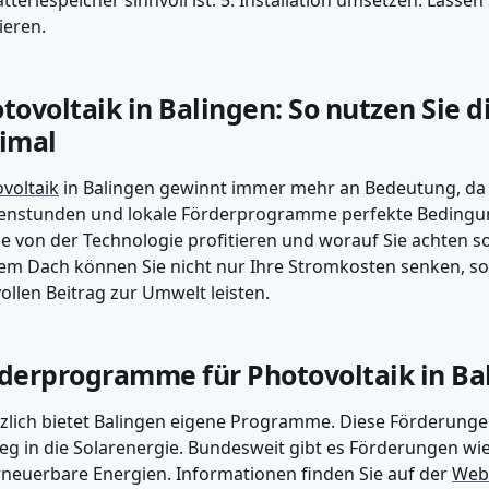
atteriespeicher sinnvoll ist. 5. Installation umsetzen: Lassen
eren.
tovoltaik in Balingen: So nutzen Sie d
imal
voltaik
in Balingen gewinnt immer mehr an Bedeutung, da d
nstunden und lokale Förderprogramme perfekte Bedingung
ie von der Technologie profitieren und worauf Sie achten so
em Dach können Sie nicht nur Ihre Stromkosten senken, s
ollen Beitrag zur Umwelt leisten.
derprogramme für Photovoltaik in Ba
zlich bietet Balingen eigene Programme. Diese Förderunge
ieg in die Solarenergie. Bundesweit gibt es Förderungen wi
rneuerbare Energien. Informationen finden Sie auf der
Webs