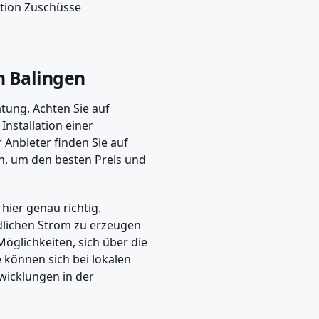
lation Zuschüsse
in Balingen
atung. Achten Sie auf
 Installation einer
r Anbieter finden Sie auf
in, um den besten Preis und
 hier genau richtig.
dlichen Strom zu erzeugen
Möglichkeiten, sich über die
e können sich bei lokalen
wicklungen in der