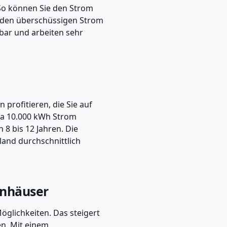
So können Sie den Strom
t den überschüssigen Strom
bar und arbeiten sehr
profitieren, die Sie auf
twa 10.000 kWh Strom
 8 bis 12 Jahren. Die
land durchschnittlich
enhäuser
glichkeiten. Das steigert
en. Mit einem