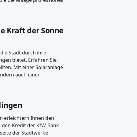
 Sie die Anlage professionell
ie Kraft der Sonne
ie Stadt durch ihre
en bietet. Erfahren Sie,
llten. Mit einer Solaranlage
ondern auch einen
lingen
n erleichtern Ihnen den
e den Kredit der KfW-Bank
eite der Stadtwerke