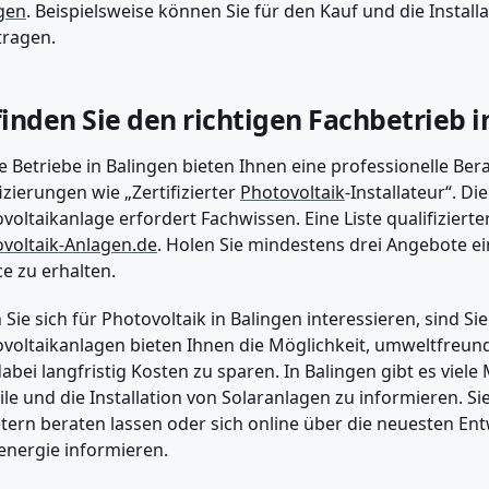
gen
. Beispielsweise können Sie für den Kauf und die Instal
tragen.
finden Sie den richtigen Fachbetrieb 
e Betriebe in Balingen bieten Ihnen eine professionelle Ber
fizierungen wie „Zertifizierter
Photovoltaik
-Installateur“. Die
voltaikanlage erfordert Fachwissen. Eine Liste qualifizierte
voltaik-Anlagen.de
. Holen Sie mindestens drei Angebote e
ce zu erhalten.
Sie sich für Photovoltaik in Balingen interessieren, sind Sie
voltaikanlagen bieten Ihnen die Möglichkeit, umweltfreun
abei langfristig Kosten zu sparen. In Balingen gibt es viele 
ile und die Installation von Solaranlagen zu informieren. Si
tern beraten lassen oder sich online über die neuesten Ent
energie informieren.