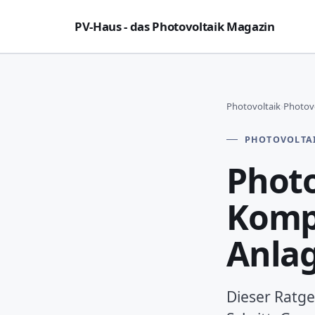
PV-Haus - das Photovoltaik Magazin
Photovoltaik
›
Photovo
PHOTOVOLTA
Photo
Kompl
Anlag
Dieser Ratgeb