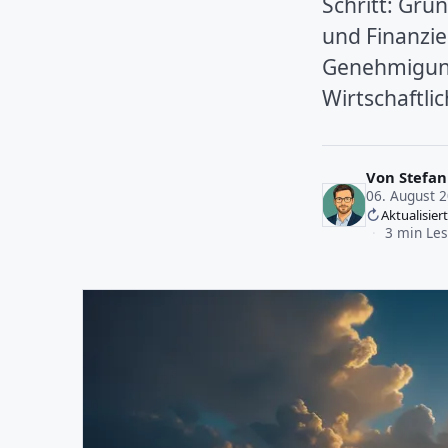
Schritt: Gru
und Finanzie
Genehmigung
Wirtschaftlic
Von
Stefan
06. August 
Aktualisier
·
3 min Les