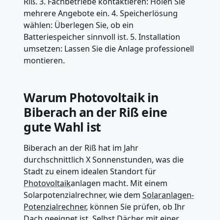
Riß. 3. Fachbetriebe kontaktieren: Holen Sie
mehrere Angebote ein. 4. Speicherlösung
wählen: Überlegen Sie, ob ein
Batteriespeicher sinnvoll ist. 5. Installation
umsetzen: Lassen Sie die Anlage professionell
montieren.
Warum Photovoltaik in
Biberach an der Riß eine
gute Wahl ist
Biberach an der Riß hat im Jahr
durchschnittlich X Sonnenstunden, was die
Stadt zu einem idealen Standort für
Photovoltaik
anlagen macht. Mit einem
Solarpotenzialrechner, wie dem
Solaranlagen-
Potenzialrechner
, können Sie prüfen, ob Ihr
Dach geeignet ist. Selbst Dächer mit einer