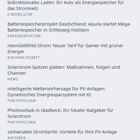
bidirektionales Laden: Ihr Auto als Energiespeicher für
das Stromnetz
E-MOBILILTÄT
Batteriespeicherprojekt Deutschland: Aquila startet Mega-
Batteriespeicher in Schleswig-Holstein
ENERGIESPEICHER
meinGAMING Strom: Neuer Tarif für Gamer mit grüner
Energie
NACHHALTIGKEIT
Solarstrom Spitzen glätten: Maßnahmen, Folgen und
Chancen
NEWS
intelligente Wettervorhersage für PV-Anlagen:
Dynamisches Energiesparsystem mit KI
PHOTOVOLTAIK
Photovoltaik in Gladbeck: Ihr lokaler Ratgeber für
Solarstrom
PHOTOVOLTAIK
zeitvariable Stromtarife: Vorteile für Ihre PV-Anlage
RATGEBER