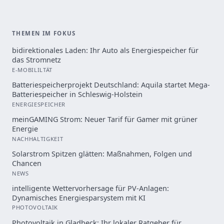
THEMEN IM FOKUS
bidirektionales Laden: Ihr Auto als Energiespeicher für
das Stromnetz
E-MOBILILTÄT
Batteriespeicherprojekt Deutschland: Aquila startet Mega-
Batteriespeicher in Schleswig-Holstein
ENERGIESPEICHER
meinGAMING Strom: Neuer Tarif für Gamer mit grüner
Energie
NACHHALTIGKEIT
Solarstrom Spitzen glätten: Maßnahmen, Folgen und
Chancen
NEWS
intelligente Wettervorhersage für PV-Anlagen:
Dynamisches Energiesparsystem mit KI
PHOTOVOLTAIK
Photovoltaik in Gladbeck: Ihr lokaler Ratgeber für