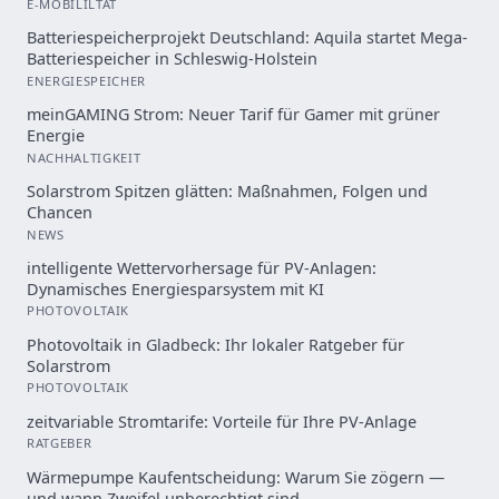
E-MOBILILTÄT
Batteriespeicherprojekt Deutschland: Aquila startet Mega-
Batteriespeicher in Schleswig-Holstein
ENERGIESPEICHER
meinGAMING Strom: Neuer Tarif für Gamer mit grüner
Energie
NACHHALTIGKEIT
Solarstrom Spitzen glätten: Maßnahmen, Folgen und
Chancen
NEWS
intelligente Wettervorhersage für PV-Anlagen:
Dynamisches Energiesparsystem mit KI
PHOTOVOLTAIK
Photovoltaik in Gladbeck: Ihr lokaler Ratgeber für
Solarstrom
PHOTOVOLTAIK
zeitvariable Stromtarife: Vorteile für Ihre PV-Anlage
RATGEBER
Wärmepumpe Kaufentscheidung: Warum Sie zögern —
und wann Zweifel unberechtigt sind