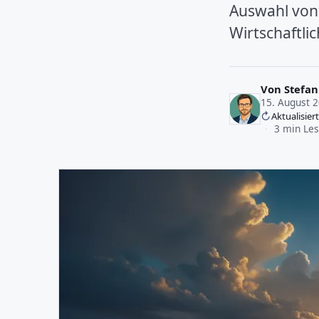
Auswahl von
Wirtschaftli
Von
Stefan
15. August 
Aktualisie
·
3 min Les