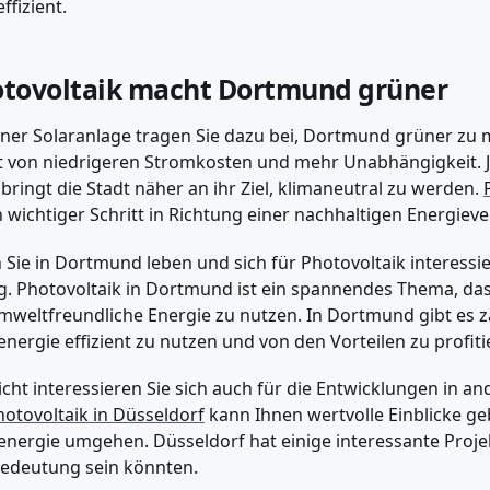
ffizient.
tovoltaik macht Dortmund grüner
iner Solaranlage tragen Sie dazu bei, Dortmund grüner zu 
t von niedrigeren Stromkosten und mehr Unabhängigkeit. 
bringt die Stadt näher an ihr Ziel, klimaneutral zu werden.
in wichtiger Schritt in Richtung einer nachhaltigen Energiev
Sie in Dortmund leben und sich für Photovoltaik interessie
ig. Photovoltaik in Dortmund ist ein spannendes Thema, das 
weltfreundliche Energie zu nutzen. In Dortmund gibt es 
energie effizient zu nutzen und von den Vorteilen zu profiti
eicht interessieren Sie sich auch für die Entwicklungen in an
hotovoltaik in Düsseldorf
kann Ihnen wertvolle Einblicke ge
energie umgehen. Düsseldorf hat einige interessante Proje
edeutung sein könnten.