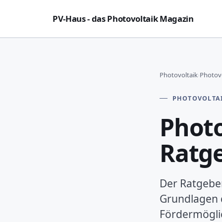
PV-Haus - das Photovoltaik Magazin
Photovoltaik
›
Photovo
PHOTOVOLTA
Photo
Ratge
Der Ratgeber
Grundlagen d
Fördermöglic