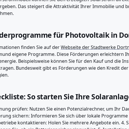
rgeben. Das steigert die Attraktivität Ihrer Immobilie und b
ahmen.
derprogramme für Photovoltaik in D
mationen finden Sie auf der
Webseite der Stadtwerke Dor
und eigene Programme. Diese Förderungen erleichtern Ihn
energie. Beispielsweise können Sie für den Kauf und die Ins
ragen. Bundesweit gibt es Förderungen wie den Kredit de
ien.
ckliste: So starten Sie Ihre Solaranla
gnung prüfen: Nutzen Sie einen Potenzialrechner, um Ihr Dac
rung sichern: Informieren Sie sich über lokale Programme
etriebe kontaktieren: Holen Sie mehrere Angebote ein. 4. 