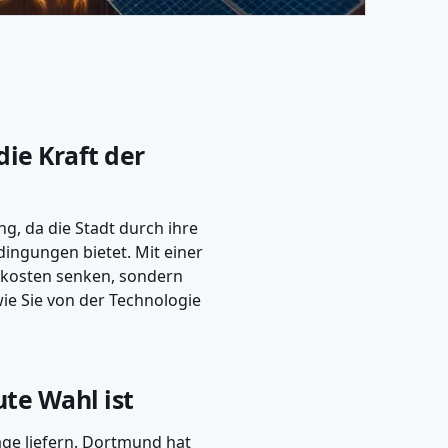
die Kraft der
, da die Stadt durch ihre
ngungen bietet. Mit einer
mkosten senken, sondern
wie Sie von der Technologie
te Wahl ist
äge liefern. Dortmund hat