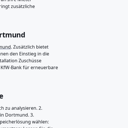
ringt zusätzliche
ortmund
tmund
. Zusätzlich bietet
en den Einstieg in die
tallation Zuschüsse
r KfW-Bank für erneuerbare
ge
h zu analysieren. 2.
 in Dortmund. 3.
Speicherlösung wählen: