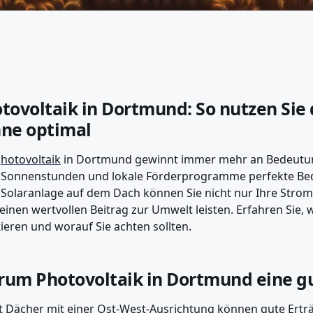
tovoltaik in Dortmund: So nutzen Sie 
ne optimal
hotovoltaik
in Dortmund gewinnt immer mehr an Bedeutung
Sonnenstunden und lokale Förderprogramme perfekte Bedi
Solaranlage auf dem Dach können Sie nicht nur Ihre Stro
einen wertvollen Beitrag zur Umwelt leisten. Erfahren Sie, 
tieren und worauf Sie achten sollten.
um Photovoltaik in Dortmund eine gu
t Dächer mit einer Ost-West-Ausrichtung können gute Ertr