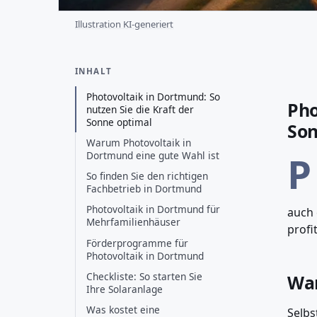
Illustration KI-generiert
INHALT
Photovoltaik in Dortmund: So
Pho
nutzen Sie die Kraft der
Sonne optimal
Son
Warum Photovoltaik in
P
Dortmund eine gute Wahl ist
So finden Sie den richtigen
Fachbetrieb in Dortmund
Photovoltaik in Dortmund für
auch 
Mehrfamilienhäuser
profi
Förderprogramme für
Photovoltaik in Dortmund
Checkliste: So starten Sie
War
Ihre Solaranlage
Was kostet eine
Selbs