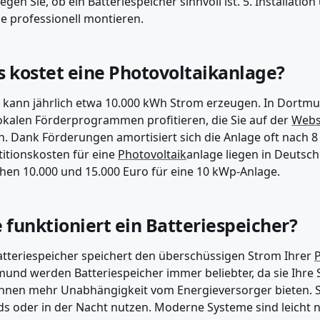
egen Sie, ob ein Batteriespeicher sinnvoll ist. 5. Installatio
e professionell montieren.
 kostet eine Photovoltaikanlage?
 kann jährlich etwa 10.000 kWh Strom erzeugen. In Dortmu
okalen Förderprogrammen profitieren, die Sie auf der
Webs
n. Dank Förderungen amortisiert sich die Anlage oft nach 8 
titionskosten für eine
Photovoltaik
anlage liegen in Deutsch
hen 10.000 und 15.000 Euro für eine 10 kWp-Anlage.
 funktioniert ein Batteriespeicher?
atteriespeicher speichert den überschüssigen Strom Ihrer
P
und werden Batteriespeicher immer beliebter, da sie Ihre
hnen mehr Unabhängigkeit vom Energieversorger bieten. 
s oder in der Nacht nutzen. Moderne Systeme sind leicht 