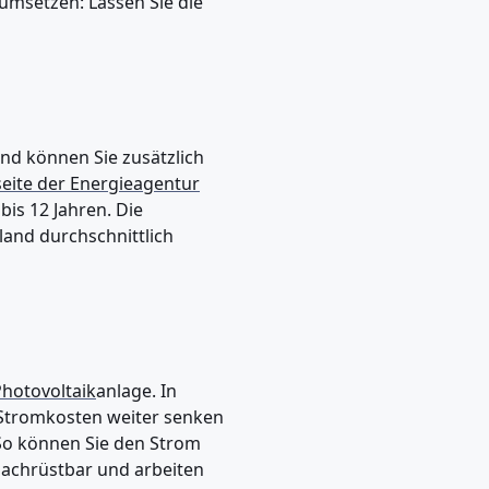
n umsetzen: Lassen Sie die
nd können Sie zusätzlich
eite der Energieagentur
bis 12 Jahren. Die
land durchschnittlich
hotovoltaik
anlage. In
 Stromkosten weiter senken
So können Sie den Strom
nachrüstbar und arbeiten