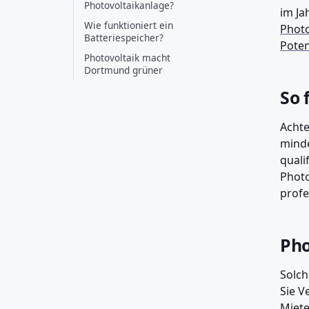
Photovoltaikanlage?
im Ja
Wie funktioniert ein
Photo
Batteriespeicher?
Poten
Photovoltaik macht
Dortmund grüner
So 
Achte
minde
quali
Photo
profe
Pho
Solch
Sie V
Miete