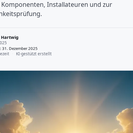
 Komponenten, Installateuren und zur
chkeitsprüfung.
 Hartwig
2025
rt: 31. Dezember 2025
ezeit
·
KI-gestützt erstellt