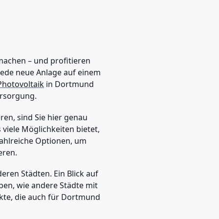
machen – und profitieren
Jede neue Anlage auf einem
Photovoltaik
in Dortmund
ersorgung.
ren, sind Sie hier genau
viele Möglichkeiten bietet,
zahlreiche Optionen, um
eren.
deren Städten. Ein Blick auf
ben, wie andere Städte mit
kte, die auch für Dortmund