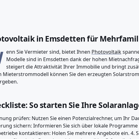
tovoltaik in Emsdetten für Mehrfami
W
enn Sie Vermieter sind, bietet Ihnen
Photovoltaik
spanne
Modelle sind in Emsdetten dank der hohen Mietnachfrag
steigert die Attraktivität Ihrer Immobilie und bringt zus
 Mieterstrommodell können Sie den erzeugten Solarstrom 
rgeben.
ckliste: So starten Sie Ihre Solaranla
gnung prüfen: Nutzen Sie einen Potenzialrechner, um Ihr Dac
rung sichern: Informieren Sie sich über lokale Programme 
etriebe kontaktieren: Holen Sie mehrere Angebote ein. 4. 