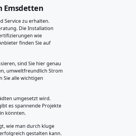
in Emsdetten
 Service zu erhalten.
ratung. Die Installation
ertifizierungen wie
 Anbieter finden Sie auf
ieren, sind Sie hier genau
iten, umweltfreundlich Strom
 Sie alle wichtigen
Städten umgesetzt wird.
 gibt es spannende Projekte
in könnten.
igt, wie man durch kluge
rfolgreich gestalten kann.