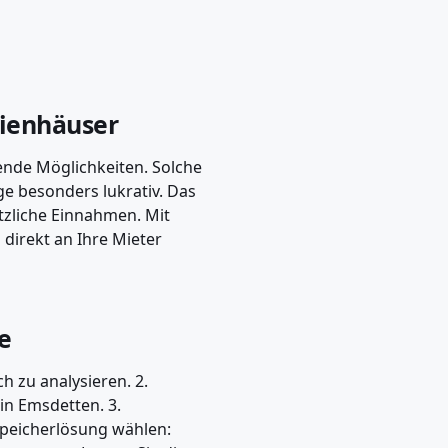
lienhäuser
nde Möglichkeiten. Solche
e besonders lukrativ. Das
ätzliche Einnahmen. Mit
direkt an Ihre Mieter
ge
h zu analysieren. 2.
in Emsdetten. 3.
Speicherlösung wählen: