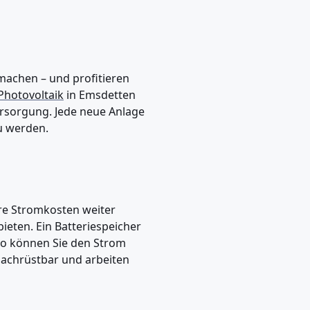
 machen – und profitieren
Photovoltaik
in Emsdetten
versorgung. Jede neue Anlage
zu werden.
hre Stromkosten weiter
eten. Ein Batteriespeicher
So können Sie den Strom
nachrüstbar und arbeiten