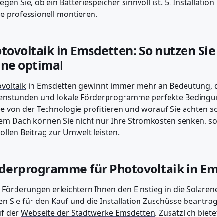
egen Sie, ob ein Batteriespeicher sinnvoll ist. 5. Installatio
e professionell montieren.
tovoltaik in Emsdetten: So nutzen Sie 
ne optimal
voltaik
in Emsdetten gewinnt immer mehr an Bedeutung, da
nstunden und lokale Förderprogramme perfekte Bedingung
ie von der Technologie profitieren und worauf Sie achten so
em Dach können Sie nicht nur Ihre Stromkosten senken, s
ollen Beitrag zur Umwelt leisten.
derprogramme für Photovoltaik in E
 Förderungen erleichtern Ihnen den Einstieg in die Solarene
n Sie für den Kauf und die Installation Zuschüsse beantra
uf der
Webseite der Stadtwerke Emsdetten
. Zusätzlich bie