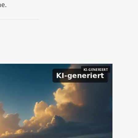
me.
KI-GENERIERT