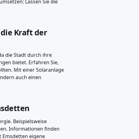
n umsetzen: Lassen Sie die
die Kraft der
 die Stadt durch ihre
en bietet. Erfahren Sie,
llten. Mit einer Solaranlage
ondern auch einen
msdetten
rgie. Beispielsweise
gen. Informationen finden
tet Emsdetten eigene