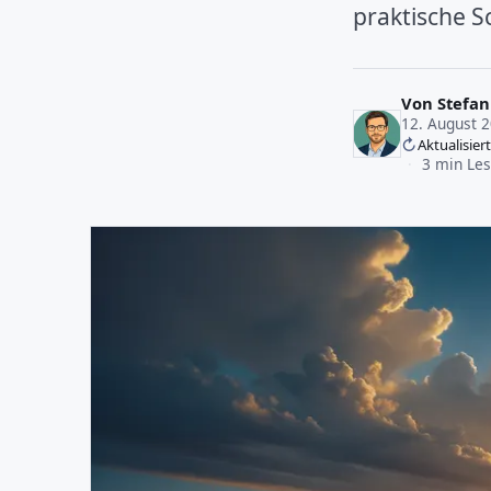
praktische S
Von
Stefan
12. August 
Aktualisier
·
3 min Les