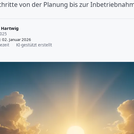
chritte von der Planung bis zur Inbetriebnah
 Hartwig
2025
t: 02. Januar 2026
ezeit
·
KI-gestützt erstellt