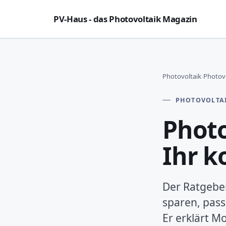
PV-Haus - das Photovoltaik Magazin
Photovoltaik
›
Photovo
PHOTOVOLTA
Photo
Ihr k
Der Ratgeber
sparen, pas
Er erklärt M