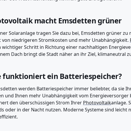
tovoltaik macht Emsdetten grüner
iner Solaranlage tragen Sie dazu bei, Emsdetten grüner zu
t von niedrigeren Stromkosten und mehr Unabhängigkeit.
in wichtiger Schritt in Richtung einer nachhaltigen Energie
inem Dach bringt die Stadt näher an ihr Ziel, klimaneutral 
 funktioniert ein Batteriespeicher?
sdetten werden Batteriespeicher immer beliebter, da sie I
n und Ihnen mehr Unabhängigkeit vom Energieversorger bi
hert den überschüssigen Strom Ihrer
Photovoltaik
anlage. 
s oder in der Nacht nutzen. Moderne Systeme sind leicht 
ffizient.