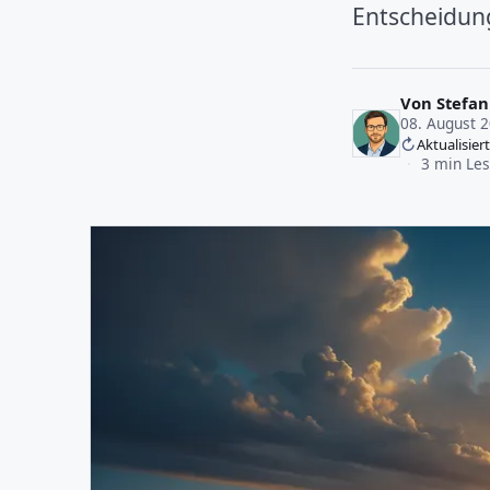
Entscheidung
Von
Stefan
08. August 
Aktualisier
·
3 min Les