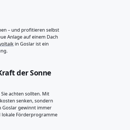
en – und profitieren selbst
eue Anlage auf einem Dach
oltaik
in Goslar ist ein
ung.
 Kraft der Sonne
Sie achten sollten. Mit
mkosten senken, sondern
n Goslar gewinnt immer
d lokale Förderprogramme