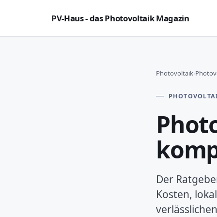
PV-Haus - das Photovoltaik Magazin
Photovoltaik
›
Photovo
PHOTOVOLTA
Photo
komp
Der Ratgeber 
Kosten, lok
verlässliche