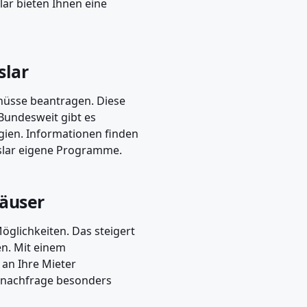
lar bieten Ihnen eine
slar
chüsse beantragen. Diese
 Bundesweit gibt es
gien. Informationen finden
oslar eigene Programme.
häuser
glichkeiten. Das steigert
en. Mit einem
an Ihre Mieter
etnachfrage besonders