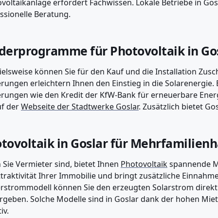
voltaikanlage erfordert Fachwissen. Lokale Betriebe in Gos
ssionelle Beratung.
derprogramme für Photovoltaik in Go
ielsweise können Sie für den Kauf und die Installation Zus
rungen erleichtern Ihnen den Einstieg in die Solarenergie.
rungen wie den Kredit der KfW-Bank für erneuerbare Ener
uf der
Webseite der Stadtwerke Goslar
. Zusätzlich bietet G
tovoltaik in Goslar für Mehrfamilien
Sie Vermieter sind, bietet Ihnen
Photovoltaik
spannende Mö
ttraktivität Ihrer Immobilie und bringt zusätzliche Einnahm
rstrommodell können Sie den erzeugten Solarstrom direkt 
rgeben. Solche Modelle sind in Goslar dank der hohen Mi
iv.