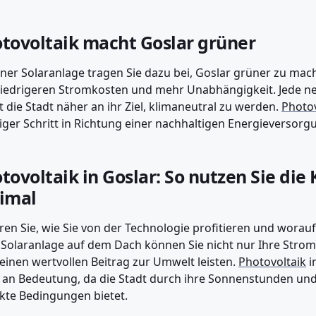
tovoltaik macht Goslar grüner
iner Solaranlage tragen Sie dazu bei, Goslar grüner zu mach
iedrigeren Stromkosten und mehr Unabhängigkeit. Jede n
t die Stadt näher an ihr Ziel, klimaneutral zu werden.
Photov
iger Schritt in Richtung einer nachhaltigen Energieversorg
tovoltaik in Goslar: So nutzen Sie die
imal
ren Sie, wie Sie von der Technologie profitieren und worauf 
 Solaranlage auf dem Dach können Sie nicht nur Ihre Stro
einen wertvollen Beitrag zur Umwelt leisten.
Photovoltaik
i
an Bedeutung, da die Stadt durch ihre Sonnenstunden un
kte Bedingungen bietet.