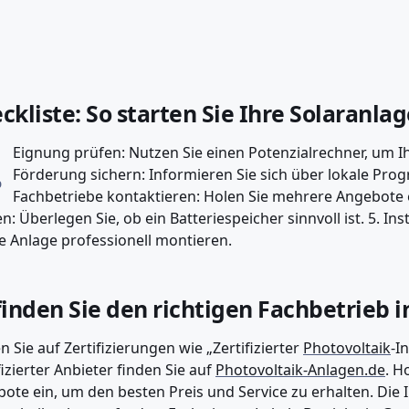
ckliste: So starten Sie Ihre Solaranla
.
Eignung prüfen: Nutzen Sie einen Potenzialrechner, um Ih
Förderung sichern: Informieren Sie sich über lokale Prog
Fachbetriebe kontaktieren: Holen Sie mehrere Angebote e
n: Überlegen Sie, ob ein Batteriespeicher sinnvoll ist. 5. In
ie Anlage professionell montieren.
finden Sie den richtigen Fachbetrieb i
n Sie auf Zertifizierungen wie „Zertifizierter
Photovoltaik
-I
fizierter Anbieter finden Sie auf
Photovoltaik-Anlagen.de
. H
ote ein, um den besten Preis und Service zu erhalten. Die I