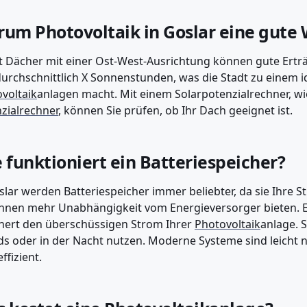
um Photovoltaik in Goslar eine gute 
t Dächer mit einer Ost-West-Ausrichtung können gute Erträg
durchschnittlich X Sonnenstunden, was die Stadt zu einem i
voltaik
anlagen macht. Mit einem Solarpotenzialrechner, 
zialrechner
, können Sie prüfen, ob Ihr Dach geeignet ist.
 funktioniert ein Batteriespeicher?
slar werden Batteriespeicher immer beliebter, da sie Ihre 
hnen mehr Unabhängigkeit vom Energieversorger bieten. E
hert den überschüssigen Strom Ihrer
Photovoltaik
anlage. 
s oder in der Nacht nutzen. Moderne Systeme sind leicht 
ffizient.