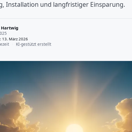
, Installation und langfristiger Einsparung.
 Hartwig
2025
t: 13. März 2026
ezeit
·
KI-gestützt erstellt