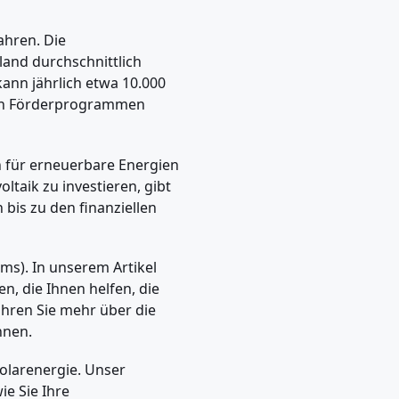
ahren. Die
land durchschnittlich
ann jährlich etwa 10.000
len Förderprogrammen
ch für erneuerbare Energien
ltaik zu investieren, gibt
bis zu den finanziellen
Ems). In unserem Artikel
, die Ihnen helfen, die
ahren Sie mehr über die
nnen.
Solarenergie. Unser
ie Sie Ihre