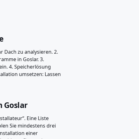
ge
r Dach zu analysieren. 2.
ramme in Goslar. 3.
in. 4. Speicherlösung
stallation umsetzen: Lassen
n Goslar
nstallateur“. Eine Liste
olen Sie mindestens drei
nstallation einer