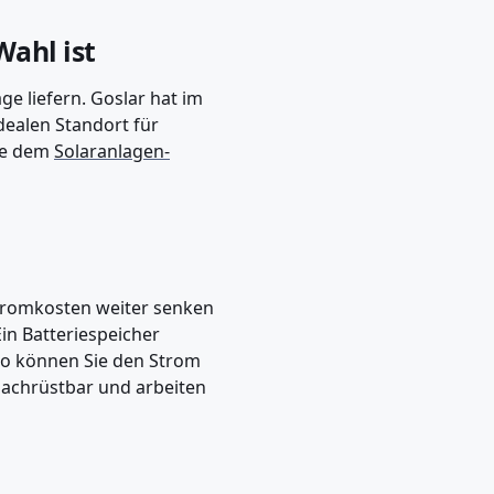
Wahl ist
e liefern. Goslar hat im
dealen Standort für
wie dem
Solaranlagen-
Stromkosten weiter senken
in Batteriespeicher
So können Sie den Strom
nachrüstbar und arbeiten