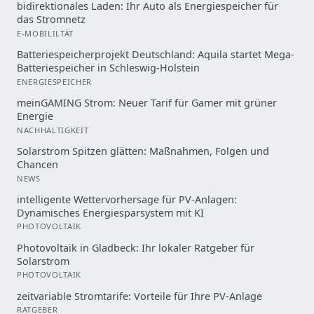
bidirektionales Laden: Ihr Auto als Energiespeicher für
das Stromnetz
E-MOBILILTÄT
Batteriespeicherprojekt Deutschland: Aquila startet Mega-
Batteriespeicher in Schleswig-Holstein
ENERGIESPEICHER
meinGAMING Strom: Neuer Tarif für Gamer mit grüner
Energie
NACHHALTIGKEIT
Solarstrom Spitzen glätten: Maßnahmen, Folgen und
Chancen
NEWS
intelligente Wettervorhersage für PV-Anlagen:
Dynamisches Energiesparsystem mit KI
PHOTOVOLTAIK
Photovoltaik in Gladbeck: Ihr lokaler Ratgeber für
Solarstrom
PHOTOVOLTAIK
zeitvariable Stromtarife: Vorteile für Ihre PV-Anlage
RATGEBER