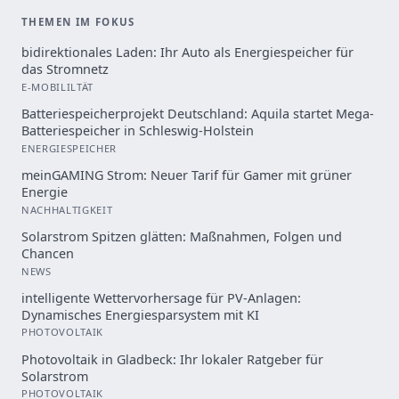
THEMEN IM FOKUS
bidirektionales Laden: Ihr Auto als Energiespeicher für
das Stromnetz
E-MOBILILTÄT
Batteriespeicherprojekt Deutschland: Aquila startet Mega-
Batteriespeicher in Schleswig-Holstein
ENERGIESPEICHER
meinGAMING Strom: Neuer Tarif für Gamer mit grüner
Energie
NACHHALTIGKEIT
Solarstrom Spitzen glätten: Maßnahmen, Folgen und
Chancen
NEWS
intelligente Wettervorhersage für PV-Anlagen:
Dynamisches Energiesparsystem mit KI
PHOTOVOLTAIK
Photovoltaik in Gladbeck: Ihr lokaler Ratgeber für
Solarstrom
PHOTOVOLTAIK