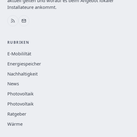
aktuell gelten und worauf es beim Angebot lokaler
Installateure ankommt.
RUBRIKEN
E-Mobililtät
Energiespeicher
Nachhaltigkeit
News
Photovoltaik
Photovoltaik
Ratgeber
Wärme