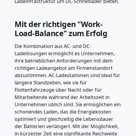
Ladeinfrastruktur um DC-Schnelllader bieten.
Mit der richtigen "Work-
Load-Balance" zum Erfolg
Die Kombination aus AC- und DC-
Ladelösungen ermöglicht es Unternehmen,
ihre betrieblichen Anforderungen mit dem
richtigen Ladeangebot am Firmenstandort
abzustimmen. AC-Ladestationen sind ideal für
längere Standzeiten, wie sie für
Flottenfahrzeuge über Nacht oder für
Mitarbeitende während der Arbeitszeit in
Unternehmen üblich sind. Sie ermöglichen ein
schonendes Laden, das die Energiekosten
optimiert und gleichzeitig die Lebensdauer
der Batterien verlängert. Mit der Möglichkeit,
in kürzester Zeit eine signifikante Reichweite