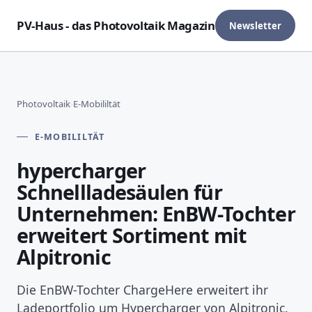
PV-Haus - das Photovoltaik Magazin
Newsletter
Photovoltaik
›
E-Mobililtät
E-MOBILILTÄT
hypercharger
Schnellladesäulen für
Unternehmen: EnBW-Tochter
erweitert Sortiment mit
Alpitronic
Die EnBW-Tochter ChargeHere erweitert ihr
Ladeportfolio um Hypercharger von Alpitronic.