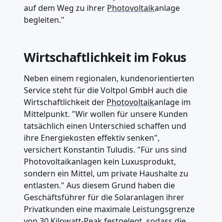
auf dem Weg zu ihrer
Photovoltaik
anlage
begleiten."
Wirtschaftlichkeit im Fokus
Neben einem regionalen, kundenorientierten
Service steht für die Voltpol GmbH auch die
Wirtschaftlichkeit der
Photovoltaik
anlage im
Mittelpunkt. "Wir wollen für unsere Kunden
tatsächlich einen Unterschied schaffen und
ihre Energiekosten effektiv senken",
versichert Konstantin Tuludis. "Für uns sind
Photovoltaikanlagen kein Luxusprodukt,
sondern ein Mittel, um private Haushalte zu
entlasten." Aus diesem Grund haben die
Geschäftsführer für die Solaranlagen ihrer
Privatkunden eine maximale Leistungsgrenze
von 30 Kilowatt-Peak festgelegt, sodass die