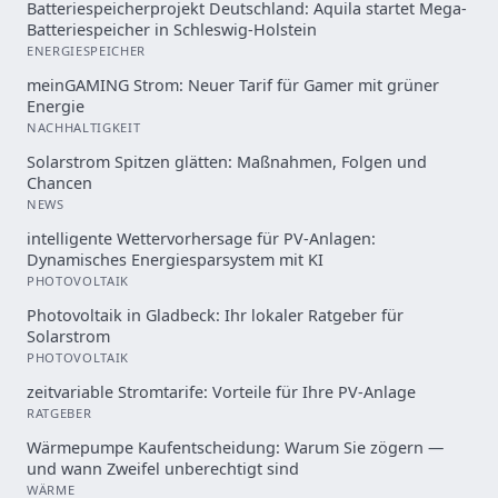
Batteriespeicherprojekt Deutschland: Aquila startet Mega-
Batteriespeicher in Schleswig-Holstein
ENERGIESPEICHER
meinGAMING Strom: Neuer Tarif für Gamer mit grüner
Energie
NACHHALTIGKEIT
Solarstrom Spitzen glätten: Maßnahmen, Folgen und
Chancen
NEWS
intelligente Wettervorhersage für PV-Anlagen:
Dynamisches Energiesparsystem mit KI
PHOTOVOLTAIK
Photovoltaik in Gladbeck: Ihr lokaler Ratgeber für
Solarstrom
PHOTOVOLTAIK
zeitvariable Stromtarife: Vorteile für Ihre PV-Anlage
RATGEBER
Wärmepumpe Kaufentscheidung: Warum Sie zögern —
und wann Zweifel unberechtigt sind
WÄRME