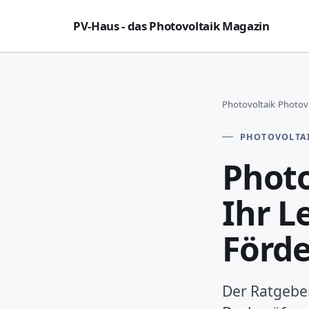
PV-Haus - das Photovoltaik Magazin
Photovoltaik
›
Photovo
PHOTOVOLTA
Phot
Ihr L
Förde
Der Ratgeber