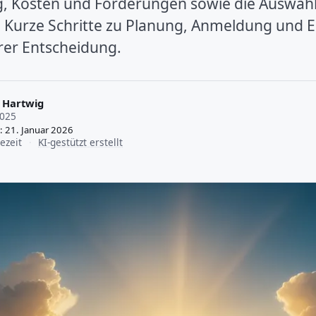
, Kosten und Förderungen sowie die Auswahl 
 Kurze Schritte zu Planung, Anmeldung und E
hrer Entscheidung.
 Hartwig
2025
t: 21. Januar 2026
ezeit
·
KI-gestützt erstellt