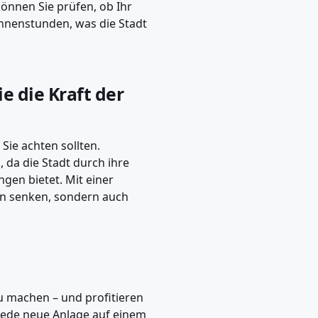
können Sie prüfen, ob Ihr
onnenstunden, was die Stadt
e die Kraft der
Sie achten sollten.
a die Stadt durch ihre
en bietet. Mit einer
en senken, sondern auch
u machen – und profitieren
Jede neue Anlage auf einem