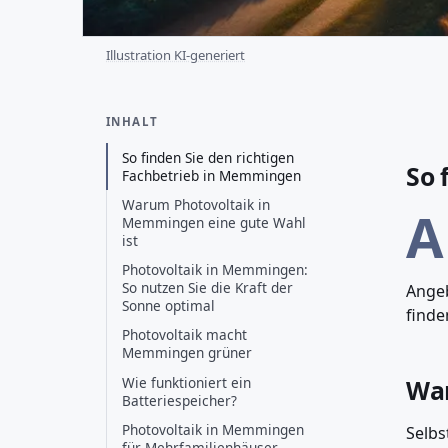
Illustration KI-generiert
INHALT
So finden Sie den richtigen
So 
Fachbetrieb in Memmingen
Warum Photovoltaik in
A
Memmingen eine gute Wahl
ist
Photovoltaik in Memmingen:
So nutzen Sie die Kraft der
Angeb
Sonne optimal
finde
Photovoltaik macht
Memmingen grüner
Wie funktioniert ein
War
Batteriespeicher?
Photovoltaik in Memmingen
Selbs
für Mehrfamilienhäuser