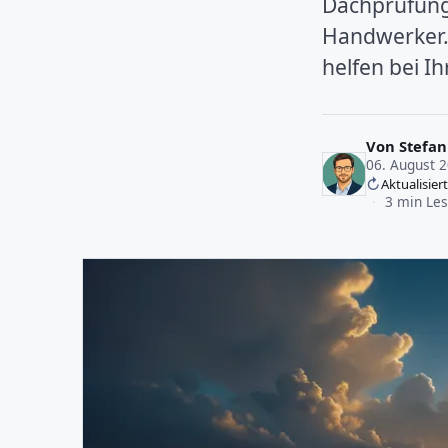
Dachprüfung
Handwerker.
helfen bei I
Von
Stefan
06. August 
Aktualisier
·
3 min Les