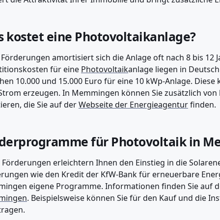
 kostet eine Photovoltaikanlage?
Förderungen amortisiert sich die Anlage oft nach 8 bis 12 J
titionskosten für eine
Photovoltaik
anlage liegen in Deutsch
hen 10.000 und 15.000 Euro für eine 10 kWp-Anlage. Diese k
Strom erzeugen. In Memmingen können Sie zusätzlich von
tieren, die Sie auf der
Webseite der Energieagentur
finden.
derprogramme für Photovoltaik in 
 Förderungen erleichtern Ihnen den Einstieg in die Solaren
rungen wie den Kredit der KfW-Bank für erneuerbare Energi
ingen eigene Programme. Informationen finden Sie auf 
mingen
. Beispielsweise können Sie für den Kauf und die In
tragen.