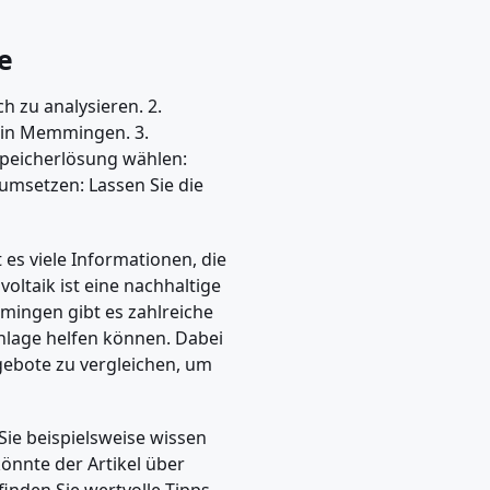
ge
h zu analysieren. 2.
 in Memmingen. 3.
Speicherlösung wählen:
n umsetzen: Lassen Sie die
 es viele Informationen, die
oltaik ist eine nachhaltige
mingen gibt es zahlreiche
anlage helfen können. Dabei
ngebote zu vergleichen, um
 Sie beispielsweise wissen
önnte der Artikel über
 finden Sie wertvolle Tipps