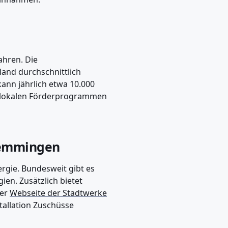
ahren. Die
land durchschnittlich
ann jährlich etwa 10.000
 lokalen Förderprogrammen
Memmingen
ergie. Bundesweit gibt es
en. Zusätzlich bietet
der
Webseite der Stadtwerke
stallation Zuschüsse