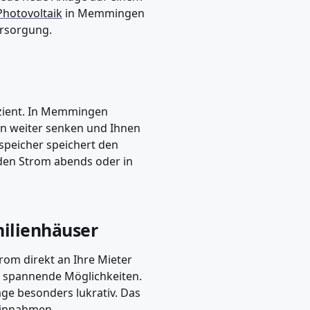
Photovoltaik
in Memmingen
ersorgung.
izient. In Memmingen
en weiter senken und Ihnen
speicher speichert den
den Strom abends oder in
ilienhäuser
om direkt an Ihre Mieter
spannende Möglichkeiten.
e besonders lukrativ. Das
 Einnahmen.