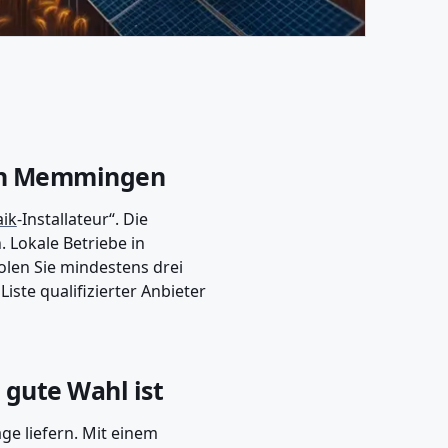
b in Memmingen
aik
-Installateur“. Die
. Lokale Betriebe in
len Sie mindestens drei
iste qualifizierter Anbieter
gute Wahl ist
ge liefern. Mit einem