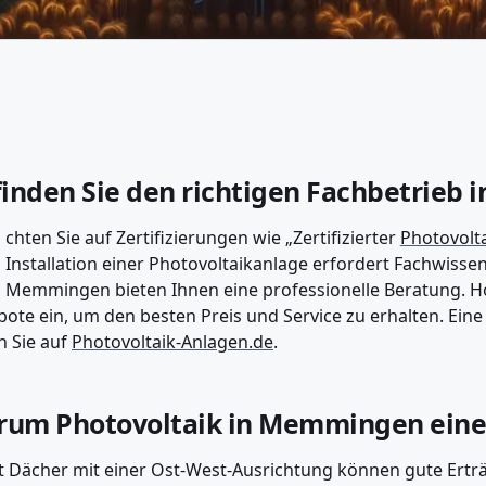
finden Sie den richtigen Fachbetrie
chten Sie auf Zertifizierungen wie „Zertifizierter
Photovolt
Installation einer Photovoltaikanlage erfordert Fachwissen
Memmingen bieten Ihnen eine professionelle Beratung. Ho
ote ein, um den besten Preis und Service zu erhalten. Eine L
n Sie auf
Photovoltaik-Anlagen.de
.
um Photovoltaik in Memmingen eine 
t Dächer mit einer Ost-West-Ausrichtung können gute Erträ