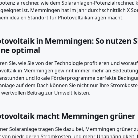
potenzialrechner, wie dem
Solaranlagen-Potenzialrechner
, 
geeignet ist. Memmingen hat im Jahr durchschnittlich X S
nem idealen Standort für
Photovoltaik
anlagen macht.
tovoltaik in Memmingen: So nutzen Si
ne optimal
ren Sie, wie Sie von der Technologie profitieren und worauf 
voltaik
in Memmingen gewinnt immer mehr an Bedeutung, d
nstunden und lokale Förderprogramme perfekte Bedingung
anlage auf dem Dach können Sie nicht nur Ihre Stromkost
 wertvollen Beitrag zur Umwelt leisten.
tovoltaik macht Memmingen grüner
iner Solaranlage tragen Sie dazu bei, Memmingen grüner z
t von niedrigeren Stromkosten und mehr Unabhängigkeit. 