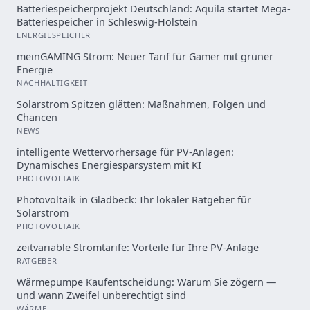
Batteriespeicherprojekt Deutschland: Aquila startet Mega-
Batteriespeicher in Schleswig-Holstein
ENERGIESPEICHER
meinGAMING Strom: Neuer Tarif für Gamer mit grüner
Energie
NACHHALTIGKEIT
Solarstrom Spitzen glätten: Maßnahmen, Folgen und
Chancen
NEWS
intelligente Wettervorhersage für PV-Anlagen:
Dynamisches Energiesparsystem mit KI
PHOTOVOLTAIK
Photovoltaik in Gladbeck: Ihr lokaler Ratgeber für
Solarstrom
PHOTOVOLTAIK
zeitvariable Stromtarife: Vorteile für Ihre PV-Anlage
RATGEBER
Wärmepumpe Kaufentscheidung: Warum Sie zögern —
und wann Zweifel unberechtigt sind
WÄRME